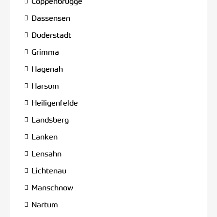
Coppenbrügge
Dassensen
Duderstadt
Grimma
Hagenah
Harsum
Heiligenfelde
Landsberg
Lanken
Lensahn
Lichtenau
Manschnow
Nartum