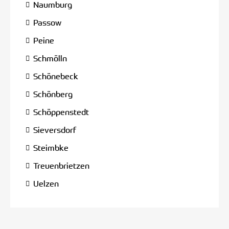
Naumburg
Passow
Peine
Schmölln
Schönebeck
Schönberg
Schöppenstedt
Sieversdorf
Steimbke
Treuenbrietzen
Uelzen