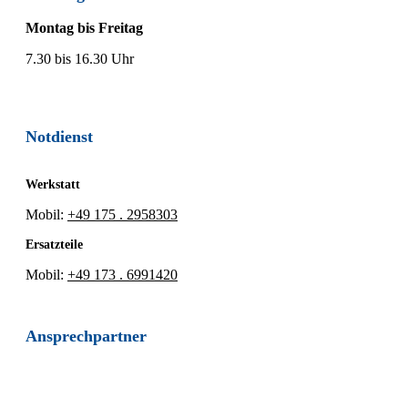
Montag bis Freitag
7.30 bis 16.30 Uhr
Notdienst
Werkstatt
Mobil:
+49 175 . 2958303
Ersatzteile
Mobil:
+49 173 . 6991420
Ansprechpartner