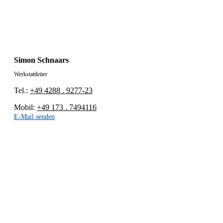
Simon Schnaars
Werkstattleiter
Tel.:
+49 4288 . 9277-23
Mobil:
+49 173 . 7494116
E-Mail senden