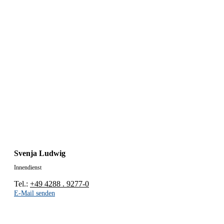
Svenja Ludwig
Innendienst
Tel.:
+49 4288 . 9277-0
E-Mail senden