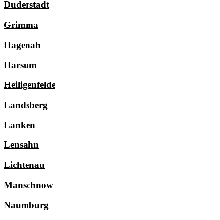
Duderstadt
Grimma
Hagenah
Harsum
Heiligenfelde
Landsberg
Lanken
Lensahn
Lichtenau
Manschnow
Naumburg