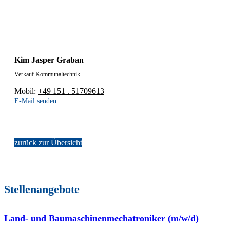
Kim Jasper Graban
Verkauf Kommunaltechnik
Mobil:
+49 151 . 51709613
E-Mail senden
zurück zur Übersicht
Stellenangebote
Land- und Baumaschinenmechatroniker (m/w/d)