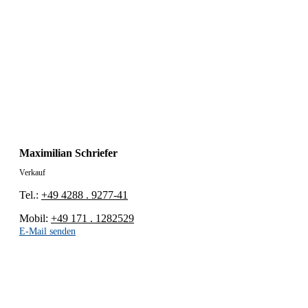
Maximilian Schriefer
Verkauf
Tel.:
+49 4288 . 9277-41
Mobil:
+49 171 . 1282529
E-Mail senden