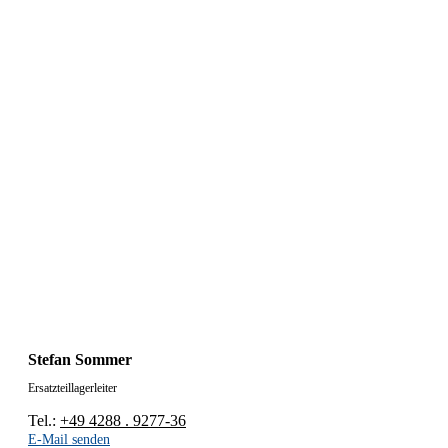
Stefan Sommer
Ersatzteillagerleiter
Tel.:
+49 4288 . 9277-36
E-Mail senden