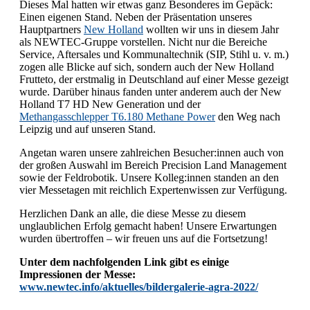
Dieses Mal hatten wir etwas ganz Besonderes im Gepäck:
Einen eigenen Stand. Neben der Präsentation unseres
Hauptpartners
New Holland
wollten wir uns in diesem Jahr
als NEWTEC-Gruppe vorstellen. Nicht nur die Bereiche
Service, Aftersales und Kommunaltechnik (SIP, Stihl u. v. m.)
zogen alle Blicke auf sich, sondern auch der New Holland
Frutteto, der erstmalig in Deutschland auf einer Messe gezeigt
wurde. Darüber hinaus fanden unter anderem auch der New
Holland T7 HD New Generation und der
Methangasschlepper T6.180 Methane Power
den Weg nach
Leipzig und auf unseren Stand.
Angetan waren unsere zahlreichen Besucher:innen auch von
der großen Auswahl im Bereich Precision Land Management
sowie der Feldrobotik. Unsere Kolleg:innen standen an den
vier Messetagen mit reichlich Expertenwissen zur Verfügung.
Herzlichen Dank an alle, die diese Messe zu diesem
unglaublichen Erfolg gemacht haben! Unsere Erwartungen
wurden übertroffen – wir freuen uns auf die Fortsetzung!
Unter dem nachfolgenden Link gibt es einige
Impressionen der Messe:
www.newtec.info/aktuelles/bildergalerie-agra-2022/