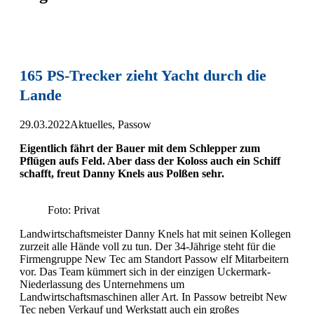
165 PS-Trecker zieht Yacht durch die
Lande
29.03.2022
Aktuelles
,
Passow
Eigentlich fährt der Bauer mit dem Schlepper zum
Pflügen aufs Feld. Aber dass der Koloss auch ein Schiff
schafft, freut Danny Knels aus Polßen sehr.
Foto: Privat
Landwirtschaftsmeister Danny Knels hat mit seinen Kollegen
zurzeit alle Hände voll zu tun. Der 34-Jährige steht für die
Firmengruppe New Tec am Standort Passow elf Mitarbeitern
vor. Das Team kümmert sich in der einzigen Uckermark-
Niederlassung des Unternehmens um
Landwirtschaftsmaschinen aller Art. In Passow betreibt New
Tec neben Verkauf und Werkstatt auch ein großes